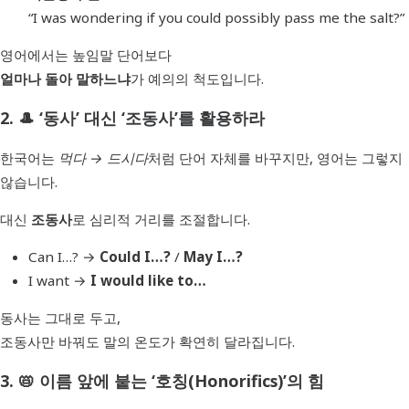
“I was wondering if you could possibly pass me the salt?”
영어에서는 높임말 단어보다
얼마나 돌아 말하느냐
가 예의의 척도입니다.
2. 🎩 ‘동사’ 대신 ‘조동사’를 활용하라
한국어는
먹다 → 드시다
처럼 단어 자체를 바꾸지만, 영어는 그렇지
않습니다.
대신
조동사
로 심리적 거리를 조절합니다.
Can I…? →
Could I…?
/
May I…?
I want →
I would like to…
동사는 그대로 두고,
조동사만 바꿔도 말의 온도가 확연히 달라집니다.
3. 📛 이름 앞에 붙는 ‘호칭(Honorifics)’의 힘