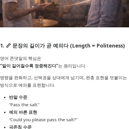
1. 📏 문장의 길이가 곧 예의다 (Length = Politeness)
영어 존댓말의 핵심은
“말이 길어질수록 정중해진다”
는 원리입니다.
명령을 완화하고, 선택권을 상대에게 넘기며, 완충 표현을 덧붙이는
방식으로 예의를 표현합니다.
반말 수준
“Pass the salt.”
예의 바른 표현
“Could you please pass the salt?”
극존칭 수준