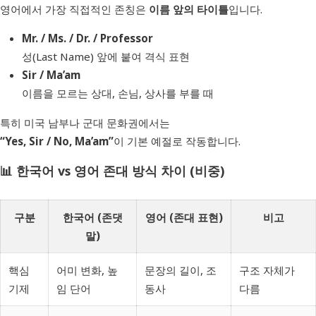
영어에서 가장 직접적인 존칭은
이름 앞의 타이틀
입니다.
Mr. / Ms. / Dr. / Professor
성(Last Name) 앞에 붙여 격식 표현
Sir / Ma’am
이름을 모르는 상대, 손님, 상사를 부를 때
특히 미국 남부나 군대 문화권에서는
“Yes, Sir / No, Ma’am”
이 기본 예절로 작동합니다.
📊 한국어 vs 영어 존대 방식 차이 (비중)
구분
한국어 (존댓
영어 (존대 표현)
비고
말)
핵심
어미 변화, 높
문장의 길이, 조
구조 자체가
기제
임 단어
동사
다름